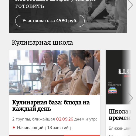
готовить
Участвовать за 4990 руб.
Кулинарная школа
Кулинарная база: блюда на
каждый день
Школа ше
времени
2 группы, ближайшая
02.09.26
днем и утром
•
Начинающий
18 занятий
Ближайшая г