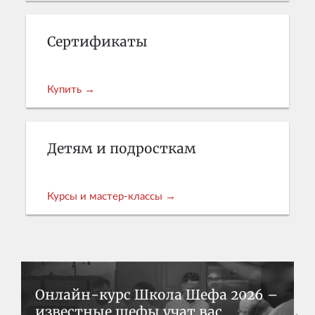
Сертификаты
Купить →
Детям и подросткам
Курсы и мастер-классы →
Онлайн-курс Школа Шефа 2026 –
известные шефы учат вас