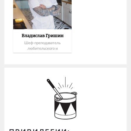
Владислав Гришин
Шеф-преподаватель
любительского и
профессионального
кулинарных направлений
Novikov School