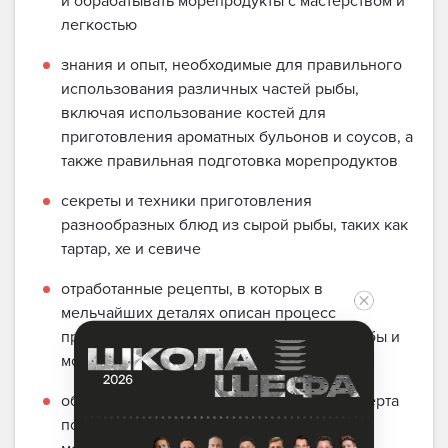
и обрабатывать морепродукты с мастерством и
легкостью
знания и опыт, необходимые для правильного
использования различных частей рыбы,
включая использование костей для
приготовления ароматных бульонов и соусов, а
также правильная подготовка морепродуктов
секреты и техники приготовления
разнообразных блюд из сырой рыбы, таких как
тартар, хе и севиче
отработанные рецепты, в которых в
мельчайших деталях описан процесс
приготовления блюд из разных видов рыбы и
морепродуктов
обратная связь и советы от шефа — эксперта
по приготовлению блюд из рыбы и