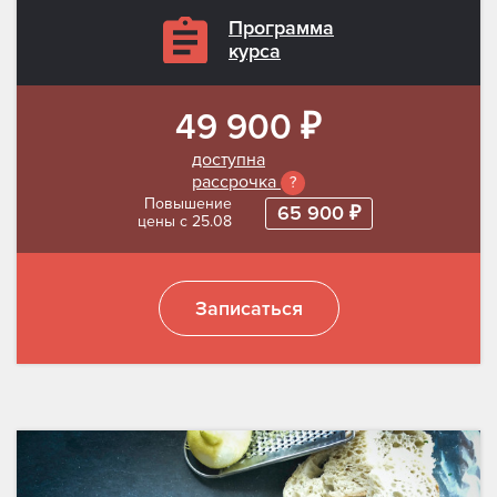
Программа
курса
49 900 ₽
доступна
рассрочка
?
Повышение
65 900 ₽
цены с 25.08
Записаться