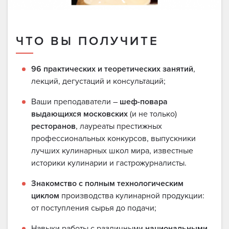
ЧТО ВЫ ПОЛУЧИТЕ
96 практических и теоретических занятий
,
лекций, дегустаций и консультаций;
Ваши преподаватели –
шеф-повара
выдающихся московских
(и не только)
ресторанов
, лауреаты престижных
профессиональных конкурсов, выпускники
лучших кулинарных школ мира, известные
историки кулинарии и гастрожурналисты.
Знакомство с полным технологическим
циклом
производства кулинарной продукции:
от поступления сырья до подачи;
Навыки работы с различными
национальными