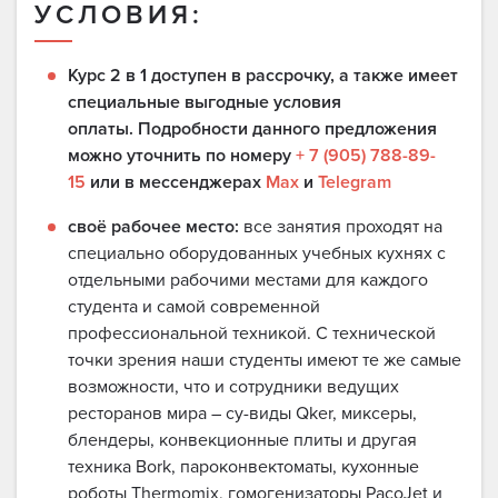
УСЛОВИЯ:
Курс 2 в 1 доступен в рассрочку, а также имеет
специальные выгодные условия
оплаты. Подробности данного предложения
можно уточнить по номеру
+ 7 (905) 788-89-
15
или в мессенджерах
Max
и
Telegram
своё рабочее место:
все занятия проходят на
специально оборудованных учебных кухнях с
отдельными рабочими местами для каждого
студента и самой современной
профессиональной техникой. С технической
точки зрения наши студенты имеют те же самые
возможности, что и сотрудники ведущих
ресторанов мира – су-виды Qker, миксеры,
блендеры, конвекционные плиты и другая
техника Bork, пароконвектоматы, кухонные
роботы Thermomix, гомогенизаторы PacoJet и