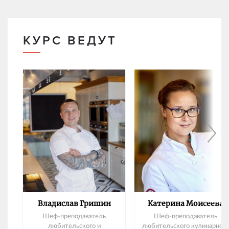
КУРС ВЕДУТ
Владислав Гришин
Катерина Моисеева
Шеф-преподаватель
Шеф-преподаватель
любительского и
любительского кулинарного