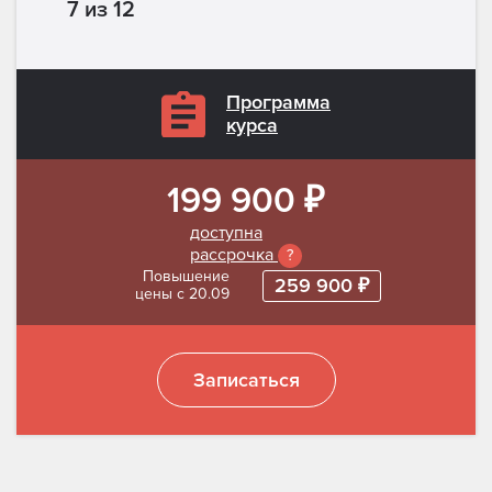
7 из 12
Программа
курса
199 900 ₽
доступна
рассрочка
?
Повышение
259 900 ₽
цены с 20.09
Записаться