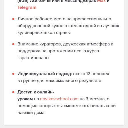
(905) 788-89-15 или в мессенджерах
Max
и
Telegram
Личное рабочее место на профессионально
оборудованной кухне в стенах одной из лучших
кулинарных школ страны
Внимание кураторов, дружеская атмосфера и
поддержка на протяжении всего курса
гарантированы
Индивидуальный подход:
всего 12 человек
в группе для максимального результата
Доступ к онлайн-
урокам
на
novikovschool.com
на 3 месяца, с
помощью которых вы сможете оттачивать свои
навыки дома