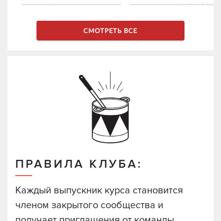
профессионального
направления Novikov School.
кулинарных направлений
Novikov School
СМОТРЕТЬ ВСЕ
ПРАВИЛА КЛУБА:
Каждый выпускник курса становится
членом закрытого сообщества и
получает приглашения от команды