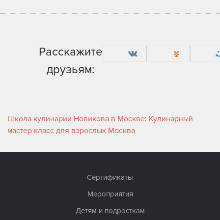
Расскажите
друзьям:
Школа кулинарии Новикова в Москве
:
Кулинарный
мастер класс для взрослых Москва
Сертификаты
Мероприятия
Детям и подросткам