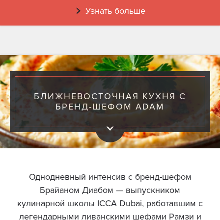
Узнать больше
БЛИЖНЕВОСТОЧНАЯ КУХНЯ С
БРЕНД-ШЕФОМ ADAM
Однодневный интенсив с бренд-шефом
Брайаном Диабом — выпускником
кулинарной школы ICCA Dubai, работавшим с
легендарными ливанскими шефами Рамзи и