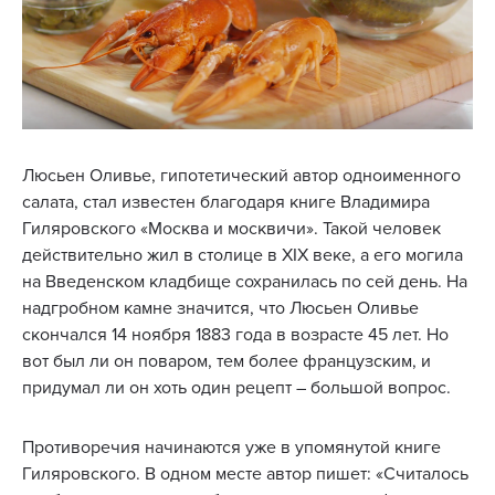
Люсьен Оливье, гипотетический автор одноименного
салата, стал известен благодаря книге Владимира
Гиляровского «Москва и москвичи». Такой человек
действительно жил в столице в XIX веке, а его могила
на Введенском кладбище сохранилась по сей день. На
надгробном камне значится, что Люсьен Оливье
скончался 14 ноября 1883 года в возрасте 45 лет. Но
вот был ли он поваром, тем более французским, и
придумал ли он хоть один рецепт – большой вопрос.
Противоречия начинаются уже в упомянутой книге
Гиляровского. В одном месте автор пишет: «Считалось