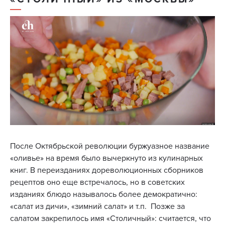
После Октябрьской революции буржуазное название
«оливье» на время было вычеркнуто из кулинарных
книг. В переизданиях дореволюционных сборников
рецептов оно еще встречалось, но в советских
изданиях блюдо называлось более демократично:
«салат из дичи», «зимний салат» и т.п. Позже за
салатом закрепилось имя «Столичный»: считается, что