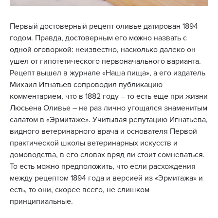
Первый достоверный рецепт оливье датирован 1894
годом. Правда, достоверным его можно назвать с
одной оговоркой: неизвестно, насколько далеко он
ушел от гипотетического первоначального варианта.
Рецепт вышел в журнале «Наша пища», а его издатель
Михаил Игнатьев сопроводил публикацию
комментарием, что в 1882 году – то есть еще при жизни
Люсьена Оливье – не раз лично угощался знаменитым
салатом в «Эрмитаже». Учитывая репутацию Игнатьева,
видного ветеринарного врача и основателя Первой
практической школы ветеринарных искусств и
домоводства, в его словах вряд ли стоит сомневаться.
То есть можно предположить, что если расхождения
между рецептом 1894 года и версией из «Эрмитажа» и
есть, то они, скорее всего, не слишком
принципиальные.