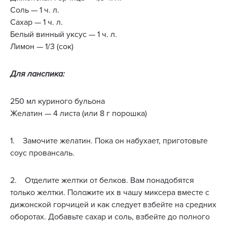
Соль — 1 ч. л.
Сахар — 1 ч. л.
Белый винный уксус — 1 ч. л.
Лимон — 1/3 (сок)
Для ланспика:
250 мл куриного бульона
Желатин — 4 листа (или 8 г порошка)
1. Замочите желатин. Пока он набухает, приготовьте
соус провансаль.
2. Отделите желтки от белков. Вам понадобятся
только желтки. Положите их в чашу миксера вместе с
дижонской горчицей и как следует взбейте на средних
оборотах. Добавьте сахар и соль, взбейте до полного