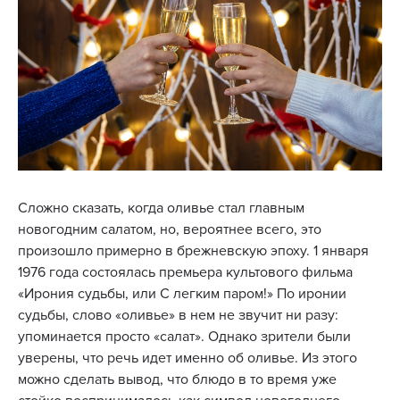
Сложно сказать, когда оливье стал главным
новогодним салатом, но, вероятнее всего, это
произошло примерно в брежневскую эпоху. 1 января
1976 года состоялась премьера культового фильма
«Ирония судьбы, или С легким паром!» По иронии
судьбы, слово «оливье» в нем не звучит ни разу:
упоминается просто «салат». Однако зрители были
уверены, что речь идет именно об оливье. Из этого
можно сделать вывод, что блюдо в то время уже