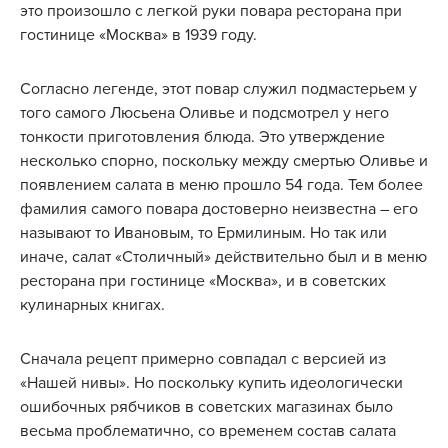
это произошло с легкой руки повара ресторана при
гостинице «Москва» в 1939 году.
Согласно легенде, этот повар служил подмастерьем у
того самого Люсьена Оливье и подсмотрел у него
тонкости приготовления блюда. Это утверждение
несколько спорно, поскольку между смертью Оливье и
появлением салата в меню прошло 54 года. Тем более
фамилия самого повара достоверно неизвестна – его
называют то Ивановым, то Ермилиным. Но так или
иначе, салат «Столичный» действительно был и в меню
ресторана при гостинице «Москва», и в советских
кулинарных книгах.
Сначала рецепт примерно совпадал с версией из
«Нашей нивы». Но поскольку купить идеологически
ошибочных рябчиков в советских магазинах было
весьма проблематично, со временем состав салата