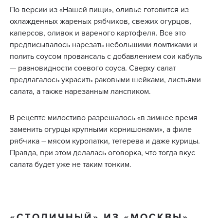
По версии из «Нашей пищи», оливье готовится из
охлажденных жареных рябчиков, свежих огурцов,
каперсов, оливок и вареного картофеля. Все это
предписывалось нарезать небольшими ломтиками и
полить соусом провансаль с добавлением сои кабуль
— разновидности соевого соуса. Сверху салат
предлагалось украсить раковыми шейками, листьями
салата, а также нарезанным ланспиком.
В рецепте милостиво разрешалось «в зимнее время
заменить огурцы крупными корнишонами», а филе
рябчика – мясом куропатки, тетерева и даже курицы.
Правда, при этом делалась оговорка, что тогда вкус
салата будет уже не таким тонким.
«СТОЛИЧНЫЙ» ИЗ «МОСКВЫ»