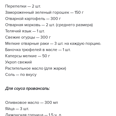
Перепелки — 2 шт.
Замороженный зеленый горошек — 150 г
Отварной картофель — 300 г
Отварная морковь — 2 шт. (среднего размера)
Телячий язык — 1 шт.
Свежие огурцы — 300 г
Мелкие отварные раки — 3 шт. на каждую порцию.
Баночка трюфелей в масле — 1 шт.
Каперсы мелкие — 50 г
Укроп свежий
Растительное масло (для жарки)
Соль — по вкусу
Для соуса провансаль:
Оливковое масло — 300 мл
Яйца — 3 шт.
Дижонская горчица — 1,5 ч. л.