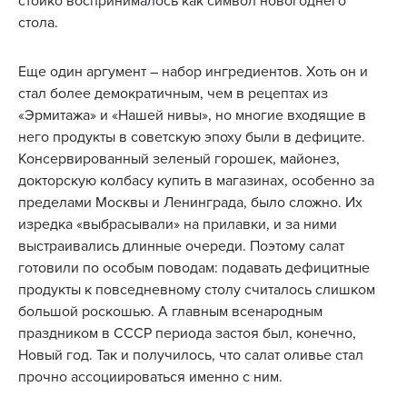
стойко воспринималось как символ новогоднего
стола.
Еще один аргумент – набор ингредиентов. Хоть он и
стал более демократичным, чем в рецептах из
«Эрмитажа» и «Нашей нивы», но многие входящие в
него продукты в советскую эпоху были в дефиците.
Консервированный зеленый горошек, майонез,
докторскую колбасу купить в магазинах, особенно за
пределами Москвы и Ленинграда, было сложно. Их
изредка «выбрасывали» на прилавки, и за ними
выстраивались длинные очереди. Поэтому салат
готовили по особым поводам: подавать дефицитные
продукты к повседневному столу считалось слишком
большой роскошью. А главным всенародным
праздником в СССР периода застоя был, конечно,
Новый год. Так и получилось, что салат оливье стал
прочно ассоциироваться именно с ним.