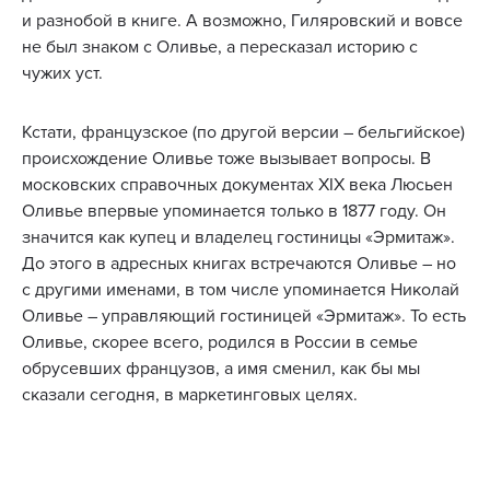
и разнобой в книге. А возможно, Гиляровский и вовсе
не был знаком с Оливье, а пересказал историю с
чужих уст.
Кстати, французское (по другой версии – бельгийское)
происхождение Оливье тоже вызывает вопросы. В
московских справочных документах XIX века Люсьен
Оливье впервые упоминается только в 1877 году. Он
значится как купец и владелец гостиницы «Эрмитаж».
До этого в адресных книгах встречаются Оливье – но
с другими именами, в том числе упоминается Николай
Оливье – управляющий гостиницей «Эрмитаж». То есть
Оливье, скорее всего, родился в России в семье
обрусевших французов, а имя сменил, как бы мы
сказали сегодня, в маркетинговых целях.