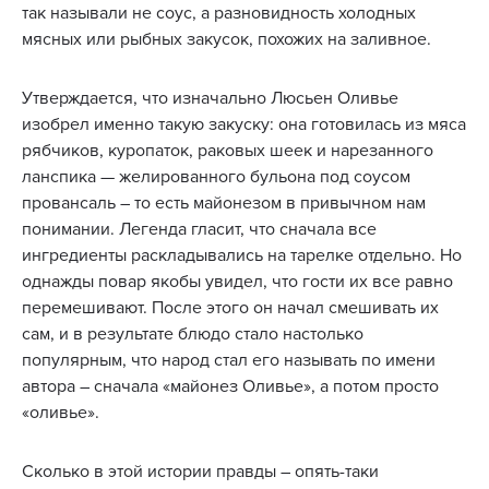
так называли не соус, а разновидность холодных
мясных или рыбных закусок, похожих на заливное.
Утверждается, что изначально Люсьен Оливье
изобрел именно такую закуску: она готовилась из мяса
рябчиков, куропаток, раковых шеек и нарезанного
ланспика — желированного бульона под соусом
провансаль – то есть майонезом в привычном нам
понимании. Легенда гласит, что сначала все
ингредиенты раскладывались на тарелке отдельно. Но
однажды повар якобы увидел, что гости их все равно
перемешивают. После этого он начал смешивать их
сам, и в результате блюдо стало настолько
популярным, что народ стал его называть по имени
автора – сначала «майонез Оливье», а потом просто
«оливье».
Сколько в этой истории правды – опять-таки