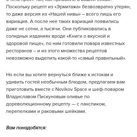
Поскольку рецепт из «Эрмитажа» безвозвратно утерян,
то даже версия из «Нашей нивы» – всего лишь его
вариация. А после нее таких вариаций появились
даже не сотни, а тысячи. Они публиковались в
солидных изданиях вроде «Книги о вкусной и
здоровой пище», по ним готовили повара известных
ресторанов – и из этого множества рецептов
невозможно выделить какой-то «самый правильный».
Но если вы хотите вернуться ближе к истокам и
удивить гостей необычным блюдом, предлагаем вам
приготовить вместе с Novikov Space и шеф-поваром
Владиславом Пискуновым оливье по
дореволюционному рецепту — с ланспиком,
перепелками и раковыми шейками.
Вам понадобятся: