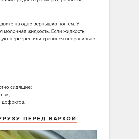
давите на одно зернышко ногтем. У
я молочная жидкость. Если жидкость
одукт перезрел или хранился неправильно.
отно сидящие;
сок;
з дефектов.
УРУЗУ ПЕРЕД ВАРКОЙ