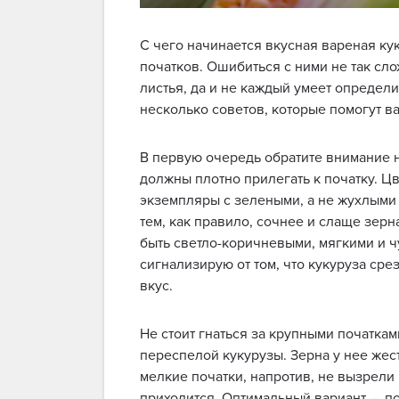
С чего начинается вкусная вареная ку
початков. Ошибиться с ними не так сло
листья, да и не каждый умеет определи
несколько советов, которые помогут в
В первую очередь обратите внимание н
должны плотно прилегать к початку. Цв
экземпляры с зелеными, а не жухлыми 
тем, как правило, сочнее и слаще зерн
быть светло-коричневыми, мягкими и 
сигнализирую от том, что кукуруза сре
вкус.
Не стоит гнаться за крупными початка
переспелой кукурузы. Зерна у нее жест
мелкие початки, напротив, не вызрели к
приходится. Оптимальный вариант — по