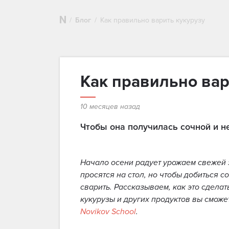
Блог
Как правильно варить кукурузу
Как правильно вар
10 месяцев назад
Чтобы она получилась сочной и 
Начало осени радует урожаем свежей з
просятся на стол, но чтобы добиться с
сварить. Рассказываем, как это сдела
кукурузы и других продуктов вы сможе
Novikov School
.