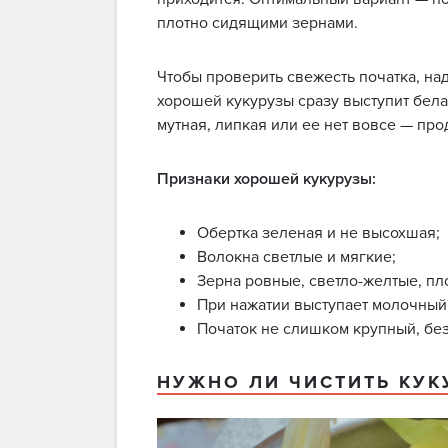
плотно сидящими зернами.
Чтобы проверить свежесть початка, на
хорошей кукурузы сразу выступит бела
мутная, липкая или ее нет вовсе — пр
Признаки хорошей кукурузы:
Обертка зеленая и не высохшая;
Волокна светлые и мягкие;
Зерна ровные, светло-желтые, пл
При нажатии выступает молочный 
Початок не слишком крупный, бе
НУЖНО ЛИ ЧИСТИТЬ КУК