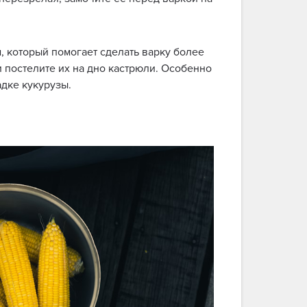
 который помогает сделать варку более
и постелите их на дно кастрюли. Особенно
адке кукурузы.