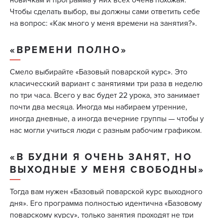
новичкам и программа у них всех очень похожая.
Чтобы сделать выбор, вы должны сами ответить себе
на вопрос: «Как много у меня времени на занятия?».
«ВРЕМЕНИ ПОЛНО»
Смело выбирайте «Базовый поварской курс». Это
класичесский вариант с занятиями три раза в неделю
по три часа. Всего у вас будет 22 урока, это занимает
почти два месяца. Иногда мы набираем утренние,
иногда дневные, а иногда вечерние группы — чтобы у
нас могли учиться люди с разным рабочим графиком.
«В БУДНИ Я ОЧЕНЬ ЗАНЯТ, НО
ВЫХОДНЫЕ У МЕНЯ СВОБОДНЫ»
Тогда вам нужен «Базовый поварской курс выходного
дня». Его программа полностью идентична «Базовому
поварскому курсу», только занятия проходят не три