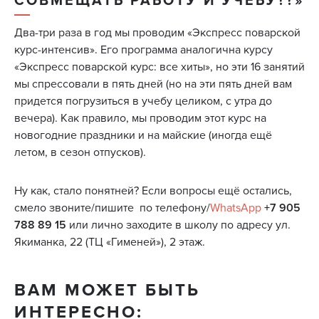
СОВМЕЩАТЬ РАБОТУ И УЧЕБУ??»
Два-три раза в год мы проводим «Экспресс поварской
курс-интенсив». Его программа аналогична курсу
«Экспресс поварской курс: все хиты», но эти 16 занятий
мы спрессовали в пять дней (но на эти пять дней вам
придется погрузиться в учебу целиком, с утра до
вечера). Как правило, мы проводим этот курс на
новогодние праздники и на майские (иногда ещё
летом, в сезон отпусков).
Ну как, стало понятней? Если вопросы ещё остались,
смело звоните/пишите по телефону/
WhatsApp
+7 905
788 89 15
или лично заходите в школу по адресу ул.
Якиманка, 22 (ТЦ «Гименей»), 2 этаж.
ВАМ МОЖЕТ БЫТЬ
ИНТЕРЕСНО: