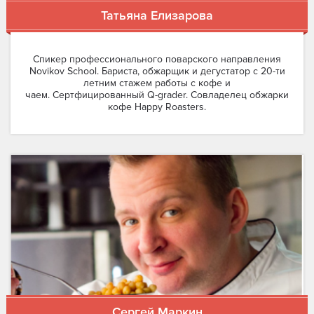
Татьяна Елизарова
Спикер профессионального поварского направления
Novikov School. Бариста, обжарщик и дегустатор с 20-ти
летним стажем работы с кофе и
чаем. Сертфицированный Q-grader. Совладелец обжарки
кофе Happy Roasters.
Сергей Маркин