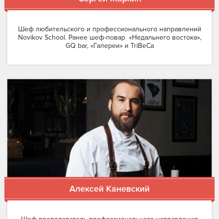
Шеф любительского и профессионального направлений
Novikov School. Ранее шеф-повар «Недальнего востока»,
GQ bar, «Галереи» и TriBeCa
Алексей Каневский