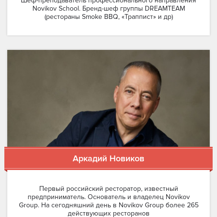
Шеф-преподаватель профессионального направления
Novikov School. Бренд-шеф группы DREAMTEAM
(рестораны Smoke BBQ, «Траппист» и др)
Аркадий Новиков
Первый российский ресторатор, известный
предприниматель. Основатель и владелец Novikov
Group. На сегодняшний день в Novikov Group более 265
действующих ресторанов