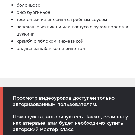
болоньезе
биф бургиньон
тефтельки из индейки с грибным соусом
запеканка из пикши или палтуса с луком пореем и
цуккини
крамбл с яблоком и ежевикой
оладьи из кабачков и рикоттой
Просмотр видеоуроков доступен только
авторизованным пользователям.
Пожалуйста, авторизуйтесь. Также, если вы у
нас впервые, вам будет необходимо
купить
авторский мастер-класс