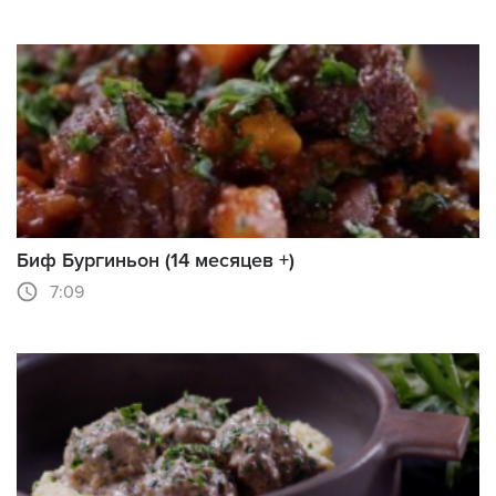
Биф Бургиньон (14 месяцев +)
7:09