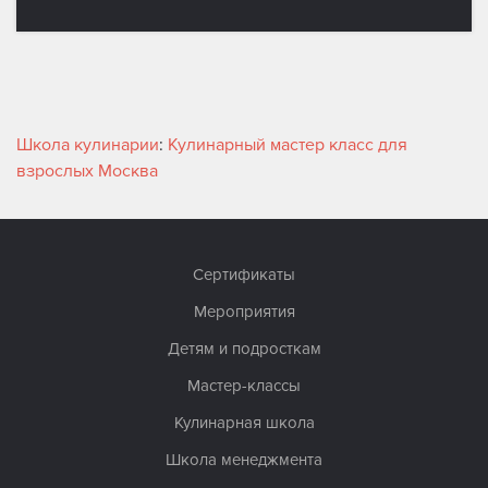
Школа кулинарии
:
Кулинарный мастер класс для
взрослых Москва
Сертификаты
Мероприятия
Детям и подросткам
Мастер-классы
Кулинарная школа
Школа менеджмента