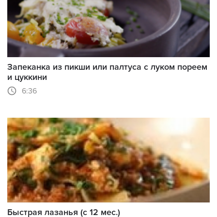
Запеканка из пикши или палтуса с луком пореем
и цуккини
6:36
Быстрая лазанья (с 12 мес.)