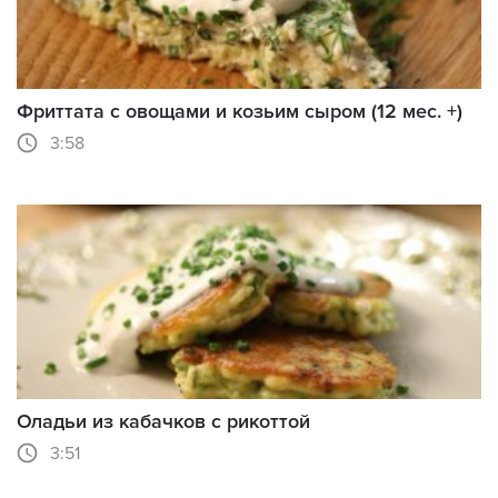
Фриттата с овощами и козьим сыром (12 мес. +)
3:58
Оладьи из кабачков с рикоттой
3:51