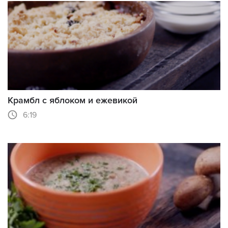
Крамбл с яблоком и ежевикой
6:19