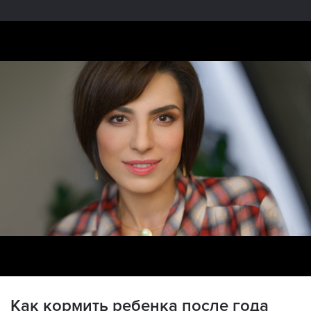
Как кормить ребенка после года