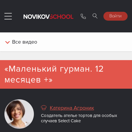
Войти
Все
видео
«Маленький гурман. 12
месяцев +»
Катерина Агроник
Создатель ателье тортов для особых
случаев Select Cake