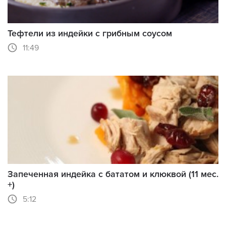
Тефтели из индейки с грибным соусом
11:49
Запеченная индейка с бататом и клюквой (11 мес.
+)
5:12