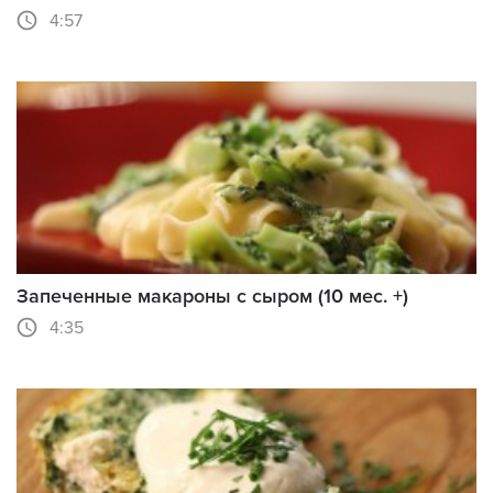
4:57
Запеченные макароны с сыром (10 мес. +)
4:35