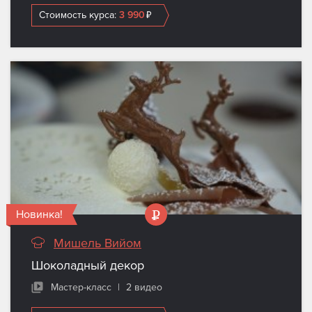
Стоимость курса:
3 990
₽
Новинка!
Мишель Вийом
Шоколадный декор
Мастер-класс
|
2 видео