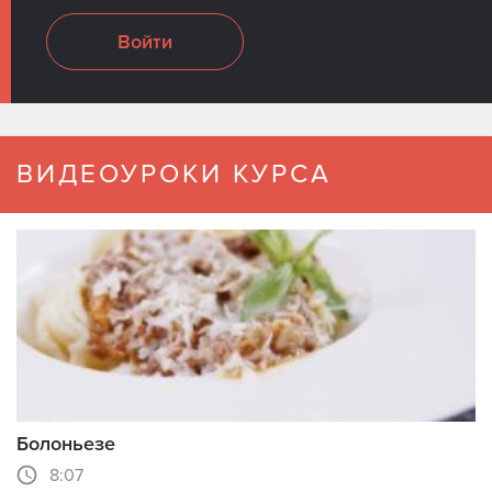
Войти
ВИДЕОУРОКИ КУРСА
Болоньезе
8:07