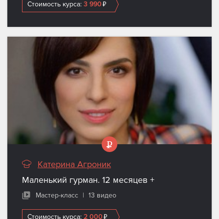
Стоимость курса:
3 990
₽
Катерина Агроник
Маленький гурман. 12 месяцев +
Мастер-класс
|
13 видео
Стоимость курса:
2 000
₽