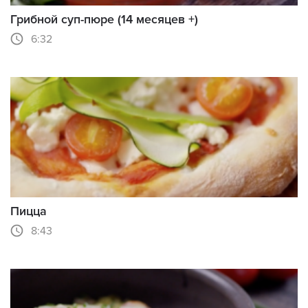
Грибной суп-пюре (14 месяцев +)
6:32
Пицца
8:43