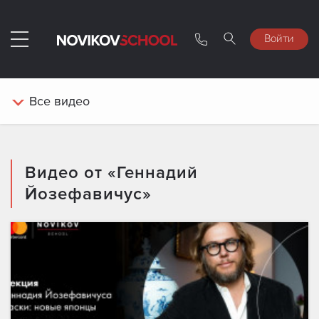
Войти
Все
видео
Видео от «Геннадий
Йозефавичус»