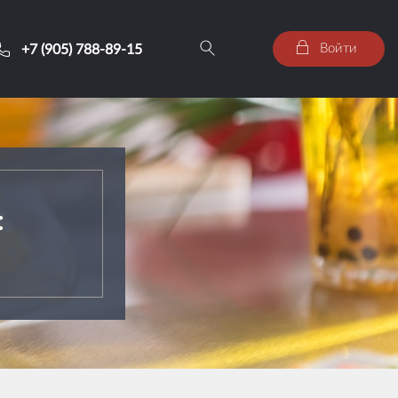
Войти
+7 (905) 788-89-15
: