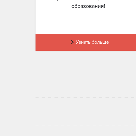
образования!
Узнать больше