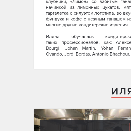
клубники, «Лимон» со взбитым ган
начинкой из лимонных цукатов, мя
тарталетка с силуэтом логотипа, во в
фундука и кофе с нежным ганашем и
многие другие кондитерские изделия.
Иляна обучалась кондитерс
таких профессионалов, как: Алекс
Bourgi, Johan Martin, Yohan Ferran
Ovando, Jordi Bordas, Antonio Bhachour.
ИЛ