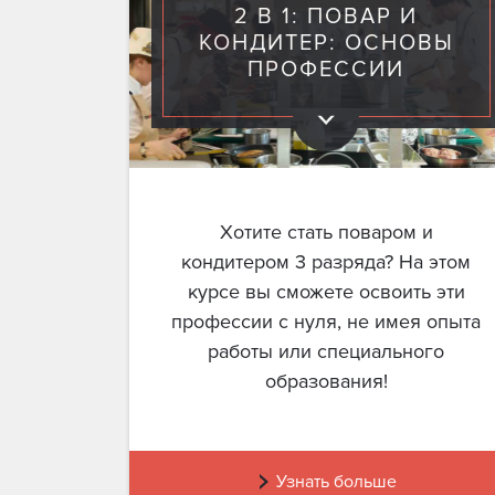
2 В 1: ПОВАР И
КОНДИТЕР: ОСНОВЫ
ПРОФЕССИИ
Хотите стать поваром и
кондитером 3 разряда? На этом
курсе вы сможете освоить эти
профессии с нуля, не имея опыта
работы или специального
образования!
Узнать больше