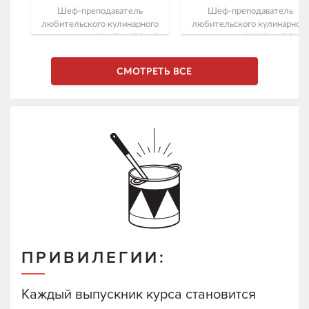
Шеф-преподаватель
Шеф-преподаватель
любительского кулинарного
любительского кулинарного
направления Novikov School
направления Novikov School.
СМОТРЕТЬ ВСЕ
ПРИВИЛЕГИИ:
Каждый выпускник курса становится