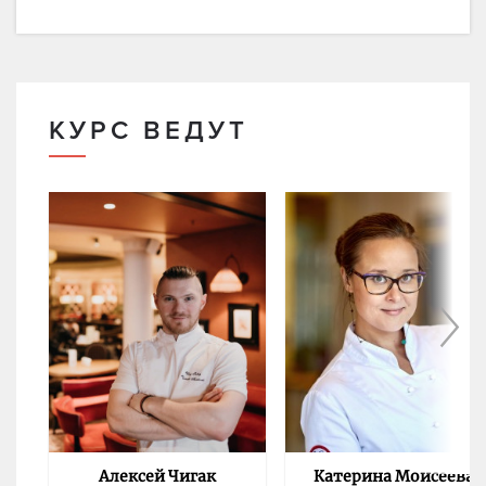
КУРС ВЕДУТ
Алексей Чигак
Катерина Моисеева