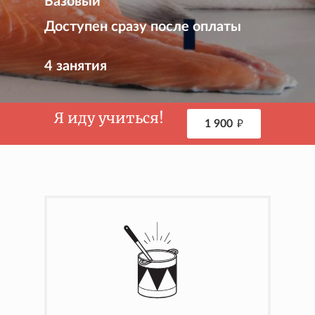
Базовый
Доступен сразу после оплаты
4 занятия
Я иду учиться!
1 900
₽