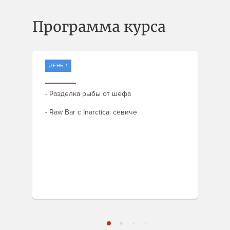
Программа курса
ДЕНЬ 1
- Разделка рыбы от шефа
- Raw Bar с Inarctica: севиче