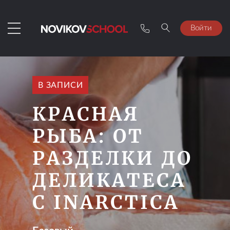
Войти
В ЗАПИСИ
КРАСНАЯ
РЫБА: ОТ
РАЗДЕЛКИ ДО
ДЕЛИКАТЕСА
С INARCTICA