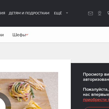
ТИЯ
ДЕТЯМ И ПОДРОСТКАМ
ЕЩЁ
ки
Шефы
Просмотр ви
авторизован
Пожалуйста, 
нас впервые
приобрести 