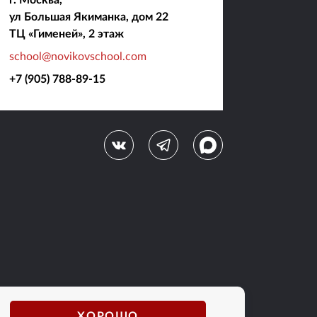
ул Большая Якиманка, дом 22
ТЦ «Гименей», 2 этаж
school@novikovschool.com
+7 (905) 788-89-15
ХОРОШО