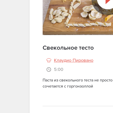
Свекольное тесто
Клаудио Пировано
5:00
Паста из свекольного теста не просто
сочетается с горгонзоллой
Просмотр видео до
зарегистрированным 
оформленной п