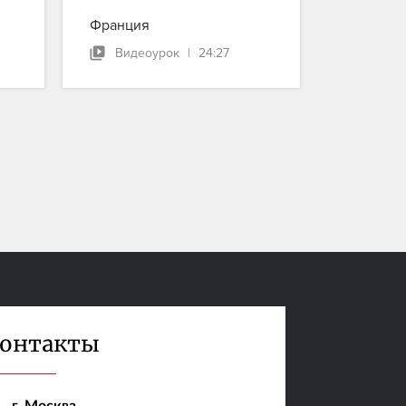
Франция
Видеоурок
|
24:27
онтакты
г. Москва,