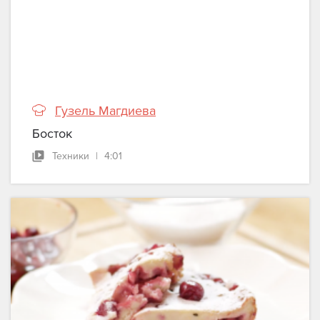
Гузель Магдиева
Босток
Техники
|
4:01