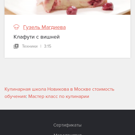
Гузель Магдиева
Клафути с вишней
Техники
|
3:15
Кулинарная школа Новикова в Москве стоимость
обучения
:
Мастер класс по кулинарии
Сертификаты