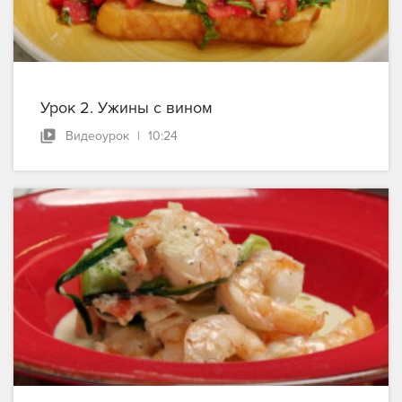
Урок 2. Ужины с вином
Видеоурок
|
10:24