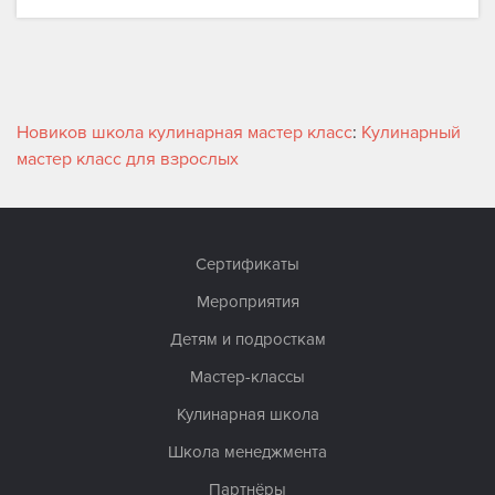
Новиков школа кулинарная мастер класс
:
Кулинарный
мастер класс для взрослых
Сертификаты
Мероприятия
Детям и подросткам
Мастер-классы
Кулинарная школа
Школа менеджмента
Партнёры