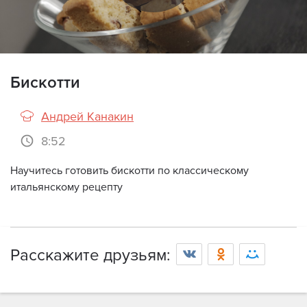
Бискотти
Андрей Канакин
8:52
Научитесь готовить бискотти по классическому
итальянскому рецепту
Просмотр видео доступен только
зарегистрированным пользователям с
оформленной подпиской.
Расскажите друзьям:
Войти