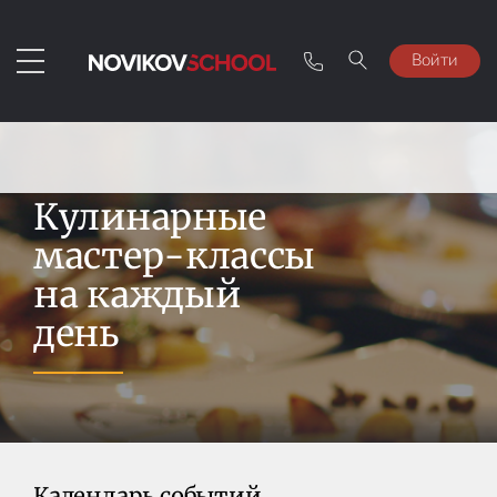
Войти
Кулинарные
мастер-классы
на каждый
день