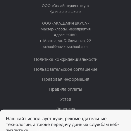
ООО «Онлайн кукинг скул»
Кулинарная школа
ООО «АКАДЕМИЯ ВКУСА»
Мастер-классы, мероприятия
Адрес: 119180,
г. Москва, ул. Б. Якиманка, 22
school@novikovschool.com
Политика конфиденциальности
Пользовательское соглашение
Правовая информация
Правила оплаты
Устав
Лицензия
Наш сайт использует куки, рекомендательные
Сведения об организации
технологии, а также передачу данных службам веб-
Данные о результатах СОУТ
аналитики.