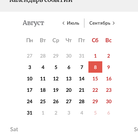
Календарь событий
Июль
Сентябрь
Август
Пн
Вт
Ср
Чт
Пт
Сб
Вс
27
28
29
30
31
1
2
3
4
5
6
7
8
9
10
11
12
13
14
15
16
17
18
19
20
21
22
23
24
25
26
27
28
29
30
31
1
2
3
4
5
6
Sat
S