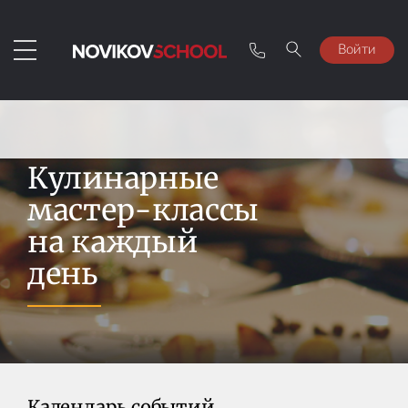
Войти
Кулинарные
мастер-классы
на каждый
день