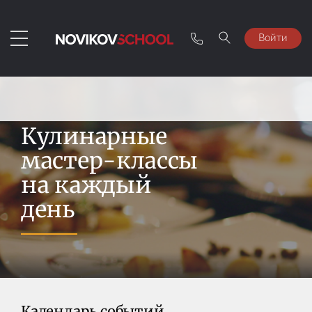
Войти
Кулинарные
мастер-классы
на каждый
день