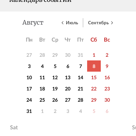
Календарь событий
Июль
Сентябрь
Август
Пн
Вт
Ср
Чт
Пт
Сб
Вс
27
28
29
30
31
1
2
3
4
5
6
7
8
9
10
11
12
13
14
15
16
17
18
19
20
21
22
23
24
25
26
27
28
29
30
31
1
2
3
4
5
6
Sat
S