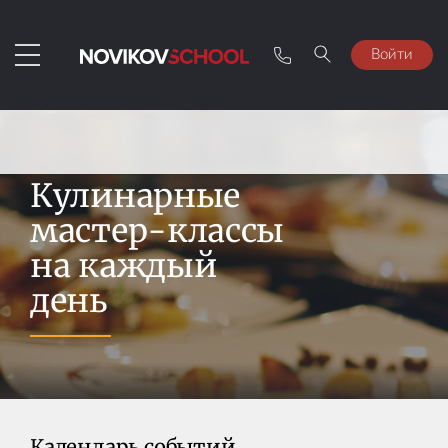
Войти
Кулинарные
мастер-классы
на каждый
день