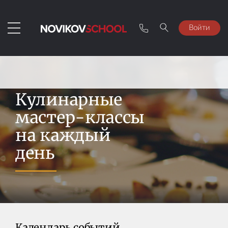
Войти
Кулинарные
мастер-классы
на каждый
день