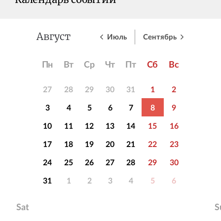
Календарь событий
Июль
Сентябрь
Август
Пн
Вт
Ср
Чт
Пт
Сб
Вс
27
28
29
30
31
1
2
3
4
5
6
7
8
9
10
11
12
13
14
15
16
17
18
19
20
21
22
23
24
25
26
27
28
29
30
31
1
2
3
4
5
6
Sat
S