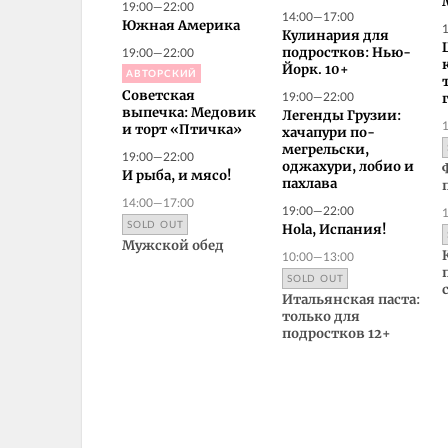
19:00—22:00
14:00—17:00
Южная Америка
Кулинария для
19:00—22:00
подростков: Нью-
Йорк. 10+
АВТОРСКИЙ
19:00—22:00
Советская
выпечка: Медовик
Легенды Грузии:
и торт «Птичка»
хачапури по-
мегрельски,
19:00—22:00
оджахури, лобио и
И рыба, и мясо!
пахлава
14:00—17:00
19:00—22:00
SOLD OUT
Hola, Испания!
Мужской обед
10:00—13:00
SOLD OUT
Итальянская паста:
только для
подростков 12+