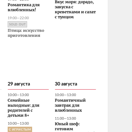
Вкус моря: дорадо,
Романтика для
закуска с
влюбленных!
креветками и салат
19:00—22:00
с тунцом
SOLD OUT
Птица: искусство
приготовления
29 августа
30 августа
10:00—13:00
10:00—13:00
Семейные
Романтичный
выходные: для
завтрак для
родителей с
влюбленных
детьми 8+
11:00—13:00
10:00—13:00
Юный шеф:
С ИГРИСТЫМ
готовим