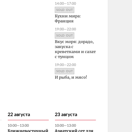
14:00—17:00
SOLD OUT
Кухни мира:
Франция
19:00—22:00
SOLD OUT
Вкус моря: дорадо,
закуска с
креветками и салат
с тунцом
19:00—22:00
SOLD OUT
И рыба, и мясо!
22 августа
23 августа
10:00—13:00
10:00—13:00
Ближневосточный
Азиатский сет для