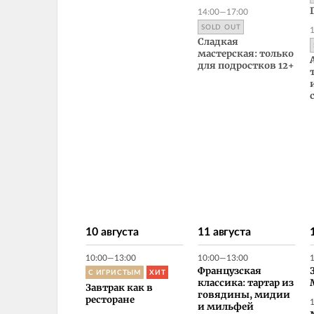
14:00—17:00
SOLD OUT
Сладкая
мастерская: только
для подростков 12+
10 августа
11 августа
10:00—13:00
10:00—13:00
С ИГРИСТЫМ
ХИТ
Французская
классика: тартар из
Завтрак как в
говядины, мидии
ресторане
и мильфей