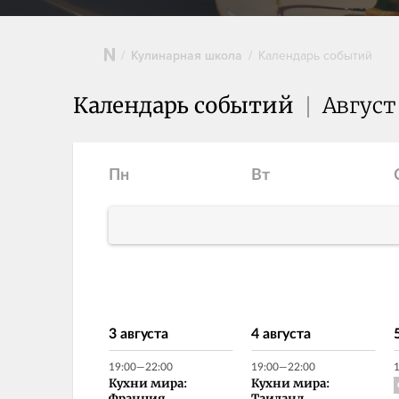
Кулинарная школа
Календарь событий
Календарь событий
Август
Пн
Вт
3 августа
4 августа
19:00—22:00
19:00—22:00
Кухни мира:
Кухни мира: