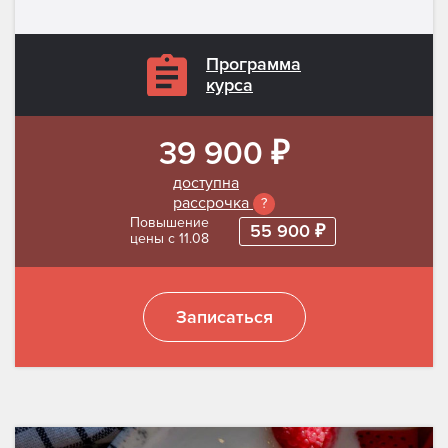
Программа
курса
39 900 ₽
доступна
рассрочка
?
Повышение
55 900 ₽
цены с 11.08
Записаться