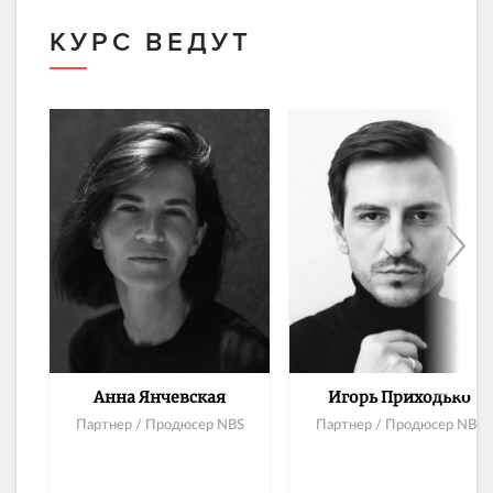
КУРС ВЕДУТ
Анна Янчевская
Игорь Приходько
Партнер / Продюсер NBS
Партнер / Продюсер NBS