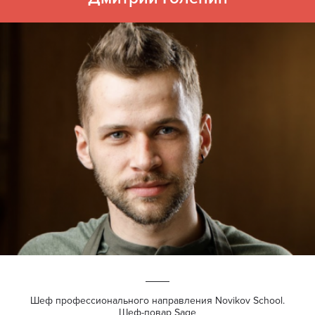
Шеф профессионального направления Novikov School.
Шеф-повар Sage