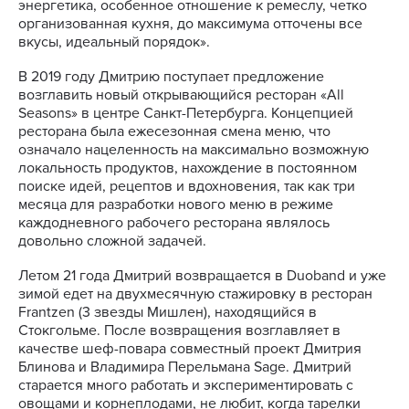
энергетика, особенное отношение к ремеслу, четко
организованная кухня, до максимума отточены все
вкусы, идеальный порядок».
В 2019 году Дмитрию поступает предложение
возглавить новый открывающийся ресторан «All
Seasons» в центре Санкт-Петербурга. Концепцией
ресторана была ежесезонная смена меню, что
означало нацеленность на максимально возможную
локальность продуктов, нахождение в постоянном
поиске идей, рецептов и вдохновения, так как три
месяца для разработки нового меню в режиме
каждодневного рабочего ресторана являлось
довольно сложной задачей.
Летом 21 года Дмитрий возвращается в Duoband и уже
зимой едет на двухмесячную стажировку в ресторан
Frantzen (3 звезды Мишлен), находящийся в
Стокгольме. После возвращения возглавляет в
качестве шеф-повара совместный проект Дмитрия
Блинова и Владимира Перельмана Sage. Дмитрий
старается много работать и экспериментировать с
овощами и корнеплодами, не любит, когда тарелки