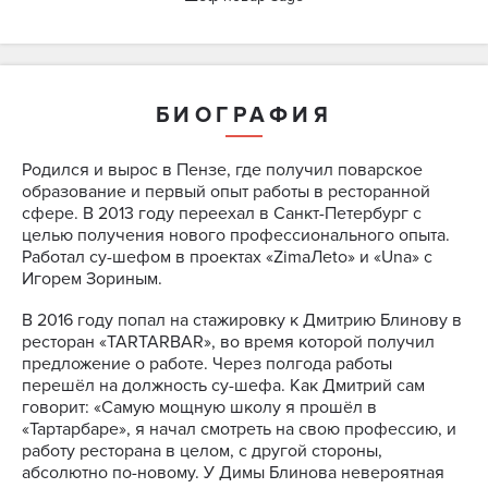
БИОГРАФИЯ
Родился и вырос в Пензе, где получил поварское
образование и первый опыт работы в ресторанной
сфере. В 2013 году переехал в Санкт-Петербург с
целью получения нового профессионального опыта.
Работал су-шефом в проектах «ZimaЛеto» и «Una» с
Игорем Зориным.
В 2016 году попал на стажировку к Дмитрию Блинову в
ресторан «TARTARBAR», во время которой получил
предложение о работе. Через полгода работы
перешёл на должность су-шефа. Как Дмитрий сам
говорит: «Самую мощную школу я прошёл в
«Тартарбаре», я начал смотреть на свою профессию, и
работу ресторана в целом, с другой стороны,
абсолютно по-новому. У Димы Блинова невероятная