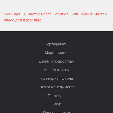
Кулинарный мастер класс Новиков
:
Кулинарный мастер
класс для взрослых
Сертификаты
Мероприятия
Детям и подросткам
Мастер-классы
Кулинарная школа
Школа менеджмента
Партнёры
Блог
Преподаватели