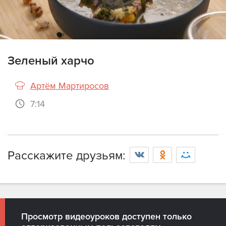
Зеленый харчо
Артём Мартиросов
7:14
Просмотр видео доступен только
Расскажите друзьям:
зарегистрированным пользователям с
оформленной подпиской.
Войти
Просмотр видеоуроков доступен только