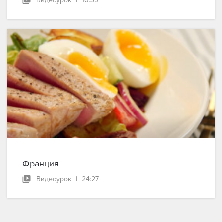
Видеоурок
|
10:39
Франция
Видеоурок
|
24:27