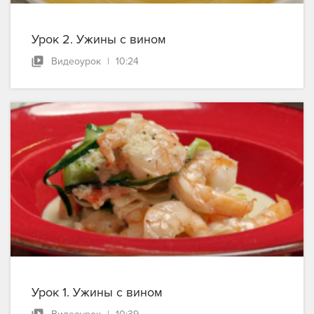
Урок 2. Ужины с вином
Видеоурок
|
10:24
Урок 1. Ужины с вином