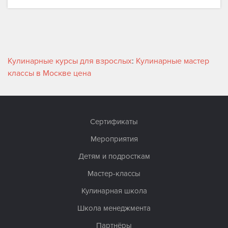
Кулинарные курсы для взрослых
:
Кулинарные мастер
классы в Москве цена
Сертификаты
Мероприятия
Детям и подросткам
Мастер-классы
Кулинарная школа
Школа менеджмента
Партнёры