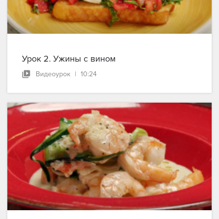
Урок 2. Ужины с вином
Видеоурок
|
10:24