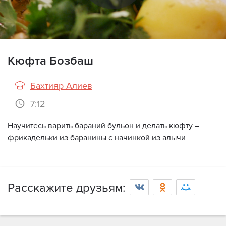
Кюфта Бозбаш
Бахтияр Алиев
7:12
Научитесь варить бараний бульон и делать кюфту –
фрикадельки из баранины с начинкой из алычи
Просмотр видео доступен только
зарегистрированным пользователям с
оформленной подпиской.
Расскажите друзьям:
Войти