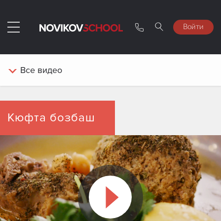
Войти
Все
видео
Кюфта бозбаш