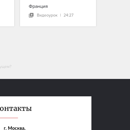
Франция
Видеоурок
|
24:27
дущем?
онтакты
г. Москва,