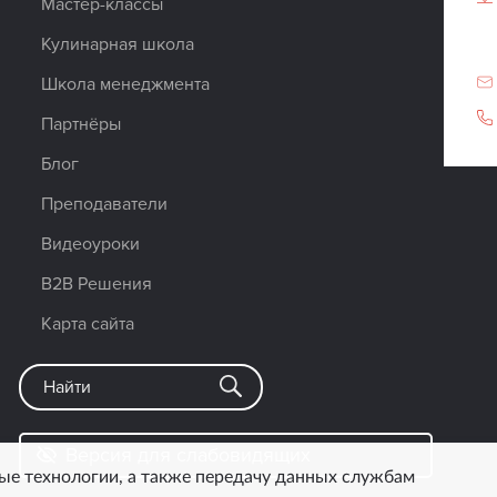
Мастер-классы
Кулинарная школа
Школа менеджмента
Партнёры
Блог
Преподаватели
Видеоуроки
B2B Решения
Карта сайта
Версия для слабовидящих
ые технологии, а также передачу данных службам