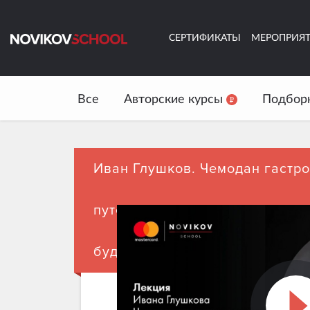
СЕРТИФИКАТЫ
МЕРОПРИЯ
Все
Авторские курсы
Подбор
Иван Глушков. Чемодан гастр
путешественника: как мы буде
будущем?