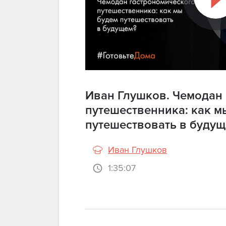
Иван Глушков. Чемодан
путешественника: как м
путешествовать в будущ
Иван Глушков
1:35:07
Просмотр видео до
зарегистрированным 
оформленной п