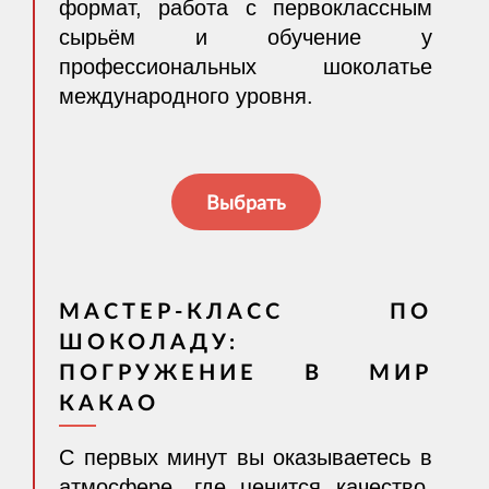
формат, работа с первоклассным
сырьём и обучение у
профессиональных шоколатье
международного уровня.
Выбрать
МАСТЕР-КЛАСС ПО
ШОКОЛАДУ:
ПОГРУЖЕНИЕ В МИР
КАКАО
С первых минут вы оказываетесь в
атмосфере, где ценится качество,