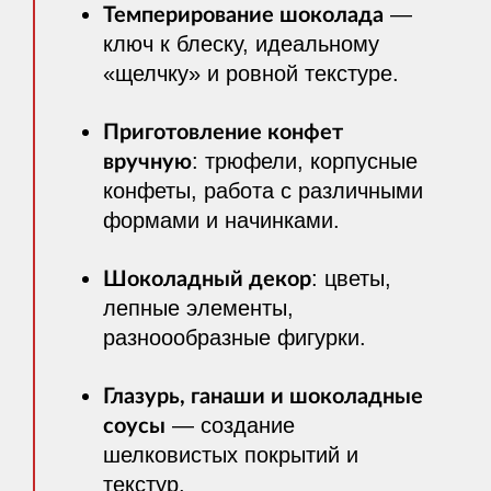
Темперирование шоколада
—
ключ к блеску, идеальному
«щелчку» и ровной текстуре.
Приготовление конфет
вручную
: трюфели, корпусные
конфеты, работа с различными
формами и начинками.
Шоколадный декор
: цветы,
лепные элементы,
разноообразные фигурки.
Глазурь, ганаши и шоколадные
соусы
— создание
шелковистых покрытий и
текстур.