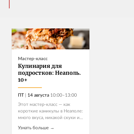
Мастер-класс
Кулинария для
подростков: Неаполь.
10+
ПТ
|
14 августа
10:00–13:00
Этот мастер-класс — как
короткие каникулы в Неаполе:
много вкуса, никакой скуки и
новые впечатления. Ребята
Узнать больше →
научатся базовым приемам