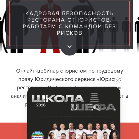
КАДРОВАЯ БЕЗОПАСНОСТЬ
РЕСТОРАНА ОТ ЮРИСТОВ.
РАБОТАЕМ С КОМАНДОЙ БЕЗ
РИСКОВ
Онлайн-вебинар с юристом по трудовому
праву Юридического сервиса «Юрист в
ресторане» Любовью Азовой и юристом-
аналитиком Юридического сервиса «Юрист в
ресторане» Надеждой Васильевой
Узнать больше