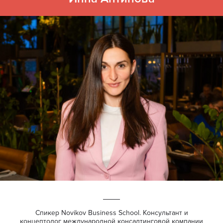
Спикер Novikov Business School. Консультант и
концептолог международной консалтинговой компании