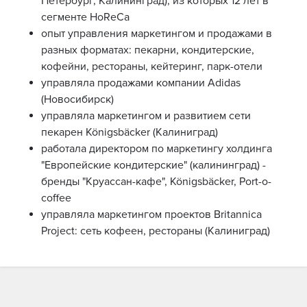
Петербург, Калининград), из которых 12 лет в
сегменте HoReCa
опыт управления маркетингом и продажами в
разных форматах: пекарни, кондитерские,
кофейни, рестораны, кейтеринг, парк-отели
управляла продажами компании Adidas
(Новосибирск)
управляла маркетингом и развитием сети
пекарен Königsbäcker (Калиниград)
работала директором по маркетингу холдинга
"Европейские кондитерские" (калининград) -
бренды "Круассан-кафе", Königsbäcker, Pоrt-o-
coffee
управляла маркетингом проектов Britannica
Project: сеть кофеен, рестораны (Калиниград)