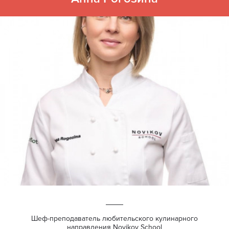
Шеф-преподаватель любительского кулинарного
направления Novikov School