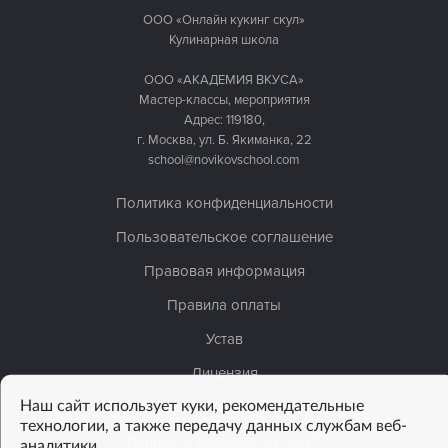
ООО «Онлайн кукинг скул»
Кулинарная школа
ООО «АКАДЕМИЯ ВКУСА»
Мастер-классы, мероприятия
Адрес: 119180,
г. Москва, ул. Б. Якиманка, 22
school@novikovschool.com
Политика конфиденциальности
Пользовательское соглашение
Правовая информация
Правила оплаты
Устав
Лицензия
Наш сайт использует куки, рекомендательные
Сведения об организации
технологии, а также передачу данных службам веб-
Данные о результатах СОУТ
аналитики.