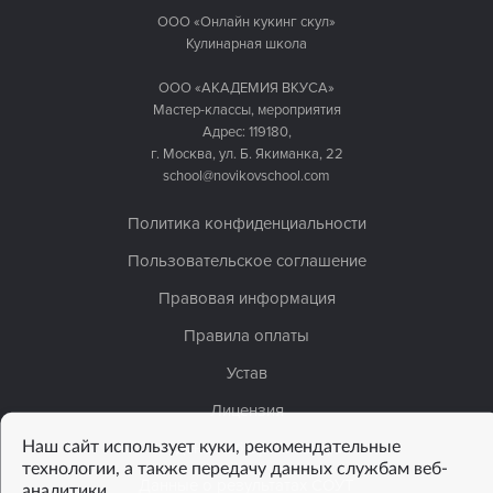
ООО «Онлайн кукинг скул»
Кулинарная школа
ООО «АКАДЕМИЯ ВКУСА»
Мастер-классы, мероприятия
Адрес: 119180,
г. Москва, ул. Б. Якиманка, 22
school@novikovschool.com
Политика конфиденциальности
Пользовательское соглашение
Правовая информация
Правила оплаты
Устав
Лицензия
Наш сайт использует куки, рекомендательные
Сведения об организации
технологии, а также передачу данных службам веб-
Данные о результатах СОУТ
аналитики.