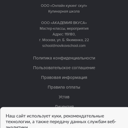
ООО «Онлайн кукинг скул»
Кулинарная школа
ООО «АКАДЕМИЯ ВКУСА»
Мастер-классы, мероприятия
Адрес: 119180,
г. Москва, ул. Б. Якиманка, 22
school@novikovschool.com
Политика конфиденциальности
Пользовательское соглашение
Правовая информация
Правила оплаты
Устав
Лицензия
Наш сайт использует куки, рекомендательные
Сведения об организации
технологии, а также передачу данных службам веб-
Данные о результатах СОУТ
аналитики.