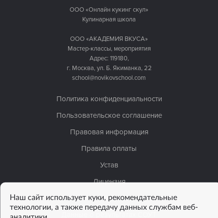
ООО «Онлайн кукинг скул»
Кулинарная школа
ООО «АКАДЕМИЯ ВКУСА»
Мастер-классы, мероприятия
Адрес: 119180,
г. Москва, ул. Б. Якиманка, 22
school@novikovschool.com
Политика конфиденциальности
Пользовательское соглашение
Правовая информация
Правила оплаты
Устав
Лицензия
Наш сайт использует куки, рекомендательные
Сведения об организации
технологии, а также передачу данных службам веб-
Данные о результатах СОУТ
аналитики.