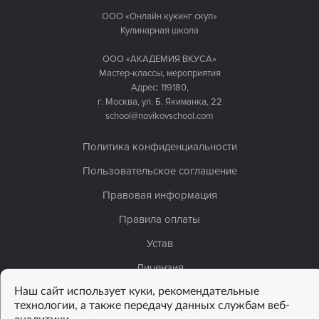
ООО «Онлайн кукинг скул»
Кулинарная школа
ООО «АКАДЕМИЯ ВКУСА»
Мастер-классы, мероприятия
Адрес: 119180,
г. Москва, ул. Б. Якиманка, 22
school@novikovschool.com
Политика конфиденциальности
Пользовательское соглашение
Правовая информация
Правила оплаты
Устав
Лицензия
Наш сайт использует куки, рекомендательные
Сведения об организации
технологии, а также передачу данных службам веб-
Данные о результатах СОУТ
аналитики.