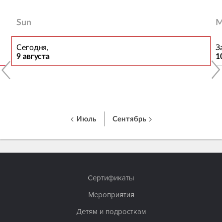
Sun
M
Сегодня,
З
9 августа
1
Июль
Сентябрь
Сертификаты
Мероприятия
Детям и подросткам