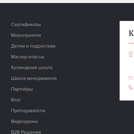
Сертификаты
К
Мероприятия
Детям и подросткам
Мастер-классы
Кулинарная школа
Школа менеджмента
Партнёры
Блог
Преподаватели
Видеоуроки
B2B Решения