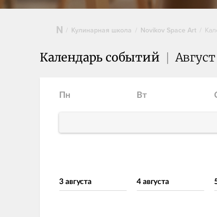
Кулинарная школа
Novikov Space Art
Кал
Календарь событий
Август
Пн
Вт
3 августа
4 августа