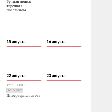
Ручная лепка:
тарелка с
посланием
15 августа
16 августа
22 августа
23 августа
12:00—14:00
SOLD OUT
Интерьерная свеча