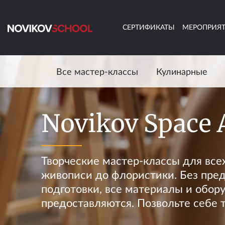
СЕРТИФИКАТЫ
МЕРОПРИЯ
Все мастер-классы
Кулинарные
Novikov Space 
Творческие мастер-классы для всех
живописи до флористики. Без пре
подготовки, все материалы и обор
предоставляются. Позвольте себе 