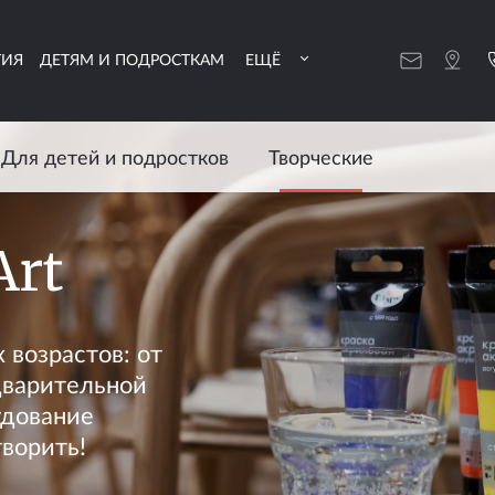
ТИЯ
ДЕТЯМ И ПОДРОСТКАМ
ЕЩЁ
Для детей и подростков
Творческие
Art
 возрастов: от
дварительной
удование
творить!