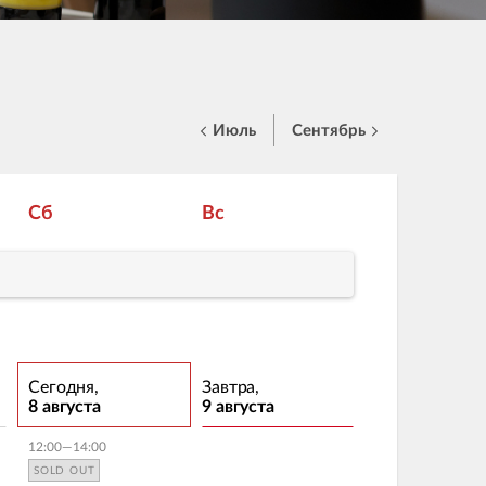
Июль
Сентябрь
Сб
Вс
Сегодня,
Завтра,
8 августа
9 августа
12:00—14:00
SOLD OUT