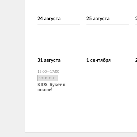
24 августа
25 августа
31 августа
1 сентября
15:00—17:00
SOLD OUT
KIDS. Букет к
школе!