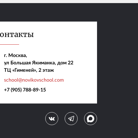
онтакты
г. Москва,
ул Большая Якиманка, дом 22
ТЦ «Гименей», 2 этаж
school@novikovschool.com
+7 (905) 788-89-15