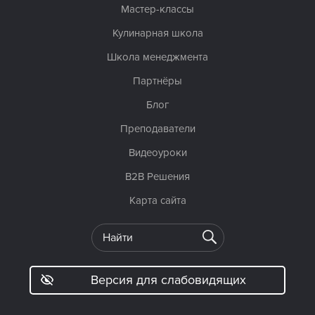
Мастер-классы
Кулинарная школа
Школа менеджмента
Партнёры
Блог
Преподаватели
Видеоуроки
B2B Решения
Карта сайта
Версия для слабовидящих