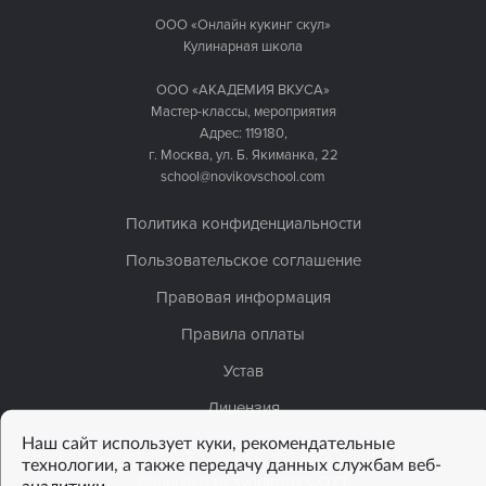
ООО «Онлайн кукинг скул»
Кулинарная школа
ООО «АКАДЕМИЯ ВКУСА»
Мастер-классы, мероприятия
Адрес: 119180,
г. Москва, ул. Б. Якиманка, 22
school@novikovschool.com
Политика конфиденциальности
Пользовательское соглашение
Правовая информация
Правила оплаты
Устав
Лицензия
Наш сайт использует куки, рекомендательные
Сведения об организации
технологии, а также передачу данных службам веб-
Данные о результатах СОУТ
аналитики.