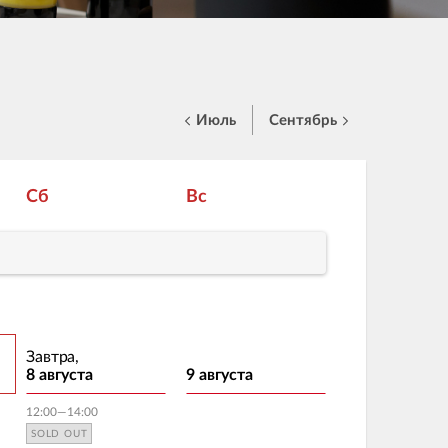
Июль
Сентябрь
Сб
Вс
Завтра,
8 августа
9 августа
12:00—14:00
SOLD OUT