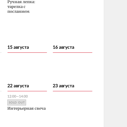
Ручная лепка:
тарелка с
посланием
15 августа
16 августа
22 августа
23 августа
12:00—14:00
SOLD OUT
Интерьерная свеча