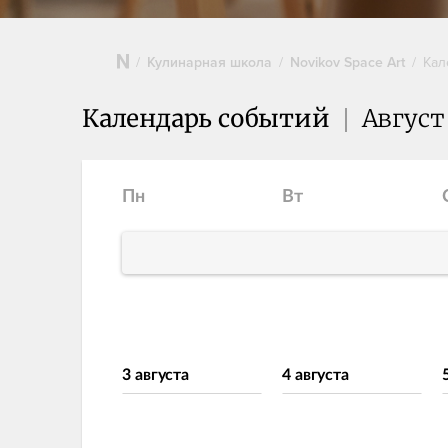
Кулинарная школа
Novikov Space Art
Кал
Календарь событий
Август
Пн
Вт
3 августа
4 августа