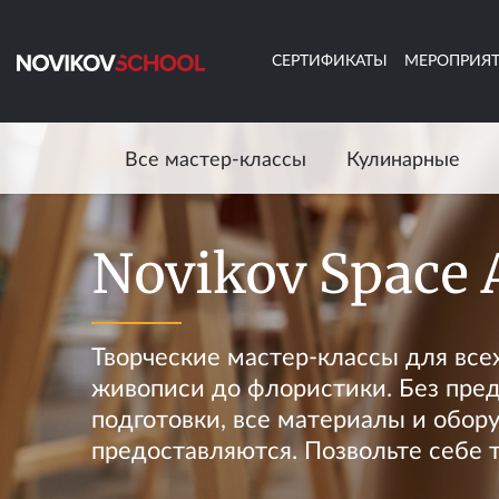
СЕРТИФИКАТЫ
МЕРОПРИЯ
Все мастер-классы
Кулинарные
Novikov Space 
Творческие мастер-классы для всех
живописи до флористики. Без пре
подготовки, все материалы и обор
предоставляются. Позвольте себе 