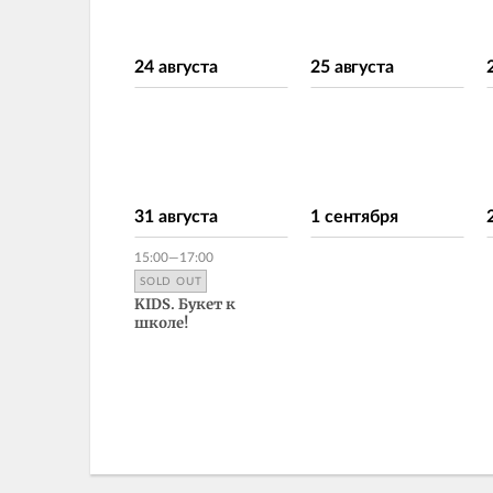
24 августа
25 августа
31 августа
1 сентября
15:00—17:00
SOLD OUT
KIDS. Букет к
школе!