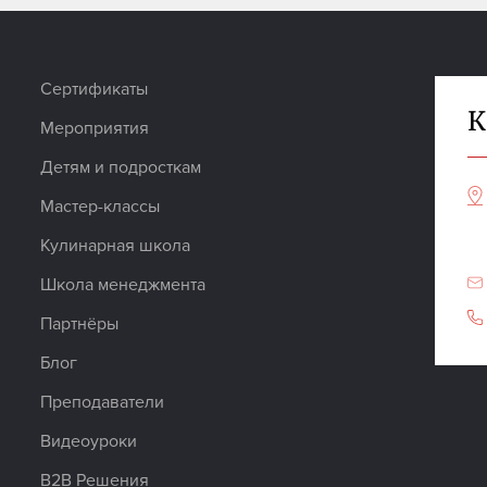
Сертификаты
К
Мероприятия
Детям и подросткам
Мастер-классы
Кулинарная школа
Школа менеджмента
Партнёры
Блог
Преподаватели
Видеоуроки
B2B Решения