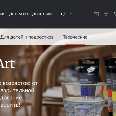
ТИЯ
ДЕТЯМ И ПОДРОСТКАМ
ЕЩЁ
Для детей и подростков
Творческие
Art
 возрастов: от
дварительной
удование
творить!