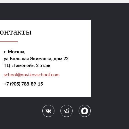
онтакты
г. Москва,
ул Большая Якиманка, дом 22
ТЦ «Гименей», 2 этаж
school@novikovschool.com
+7 (905) 788-89-15